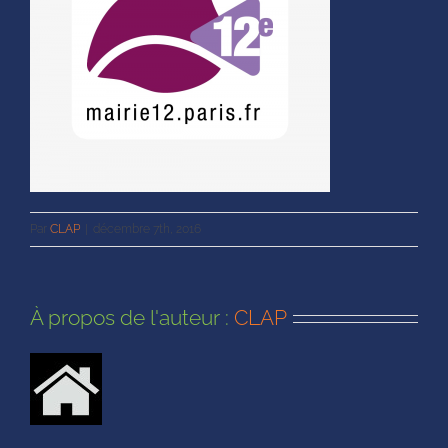
Par
CLAP
|
décembre 7th, 2016
À propos de l'auteur :
CLAP