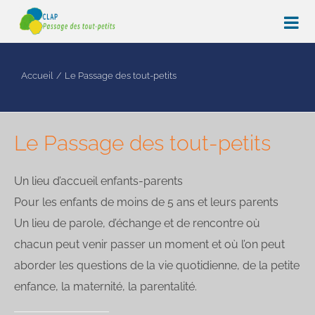
Passer
au
contenu
Accueil
Le Passage des tout-petits
Le Passage des tout-petits
Un lieu d’accueil enfants-parents
Pour les enfants de moins de 5 ans et leurs parents
Un lieu de parole, d’échange et de rencontre où
chacun peut venir passer un moment et où l’on peut
aborder les questions de la vie quotidienne, de la petite
enfance, la maternité, la parentalité.