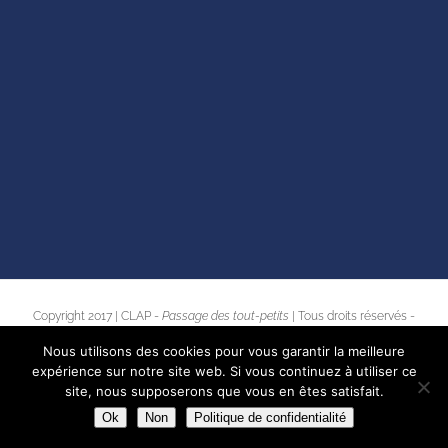
Copyright 2017 | CLAP -
Passage des tout-petits
| Tous droits réservés -
mentions légales
Nous utilisons des cookies pour vous garantir la meilleure
expérience sur notre site web. Si vous continuez à utiliser ce
site, nous supposerons que vous en êtes satisfait.
Email
Ok
Non
Politique de confidentialité