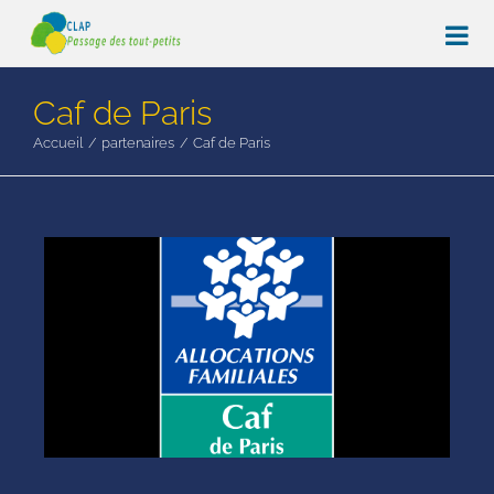
Passer
au
contenu
Caf de Paris
Accueil
partenaires
Caf de Paris