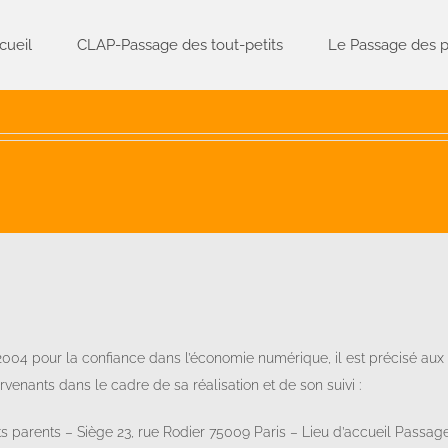
cueil
CLAP-Passage des tout-petits
Le Passage des p
n 2004 pour la confiance dans l’économie numérique, il est précisé aux 
tervenants dans le cadre de sa réalisation et de son suivi :
nts parents – Siège 23, rue Rodier 75009 Paris – Lieu d’accueil Passag