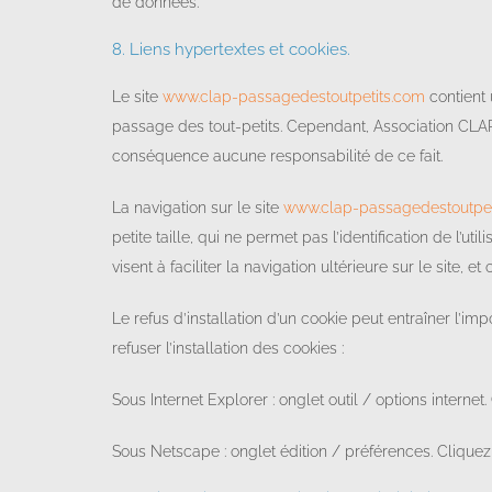
de données.
8. Liens hypertextes et cookies.
Le site
www.clap-passagedestoutpetits.com
contient 
passage des tout-petits. Cependant, Association CLAP – 
conséquence aucune responsabilité de ce fait.
La navigation sur le site
www.clap-passagedestoutpet
petite taille, qui ne permet pas l’identification de l’u
visent à faciliter la navigation ultérieure sur le site
Le refus d’installation d’un cookie peut entraîner l’imp
refuser l’installation des cookies :
Sous Internet Explorer : onglet outil / options internet
Sous Netscape : onglet édition / préférences. Cliquez