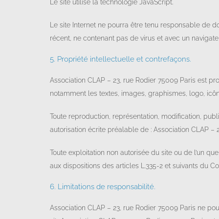
Le site utilise la technologie JavaScript.
Le site Internet ne pourra être tenu responsable de domm
récent, ne contenant pas de virus et avec un navigate
5. Propriété intellectuelle et contrefaçons.
Association CLAP – 23, rue Rodier 75009 Paris est propr
notamment les textes, images, graphismes, logo, icône
Toute reproduction, représentation, modification, publi
autorisation écrite préalable de : Association CLAP – 
Toute exploitation non autorisée du site ou de l’un 
aux dispositions des articles L.335-2 et suivants du Co
6. Limitations de responsabilité.
Association CLAP – 23, rue Rodier 75009 Paris ne pour