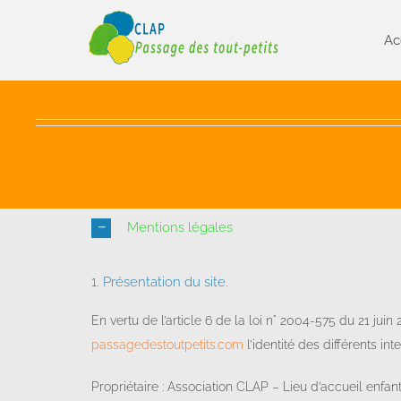
Passer
au
Ac
contenu
Mentions légales
1. Présentation du site.
En vertu de l’article 6 de la loi n° 2004-575 du 21 jui
passagedestoutpetits.com
l’identité des différents in
Propriétaire : Association CLAP – Lieu d’accueil enfa