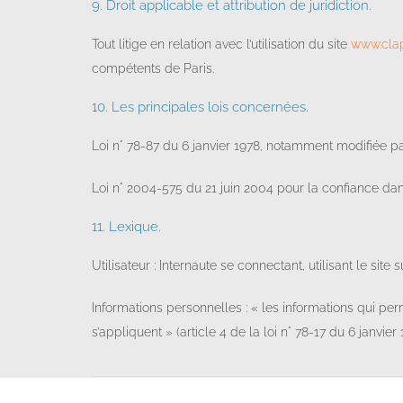
9. Droit applicable et attribution de juridiction.
Tout litige en relation avec l’utilisation du site
www.clap
compétents de Paris.
10. Les principales lois concernées.
Loi n° 78-87 du 6 janvier 1978, notamment modifiée par 
Loi n° 2004-575 du 21 juin 2004 pour la confiance da
11. Lexique.
Utilisateur : Internaute se connectant, utilisant le sit
Informations personnelles : « les informations qui pe
s’appliquent » (article 4 de la loi n° 78-17 du 6 janvier 