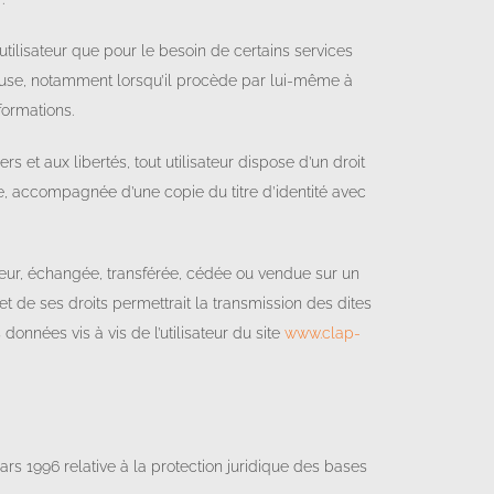
utilisateur que pour le besoin de certains services
 cause, notamment lorsqu’il procède par lui-même à
formations.
rs et aux libertés, tout utilisateur dispose d’un droit
ée, accompagnée d’une copie du titre d’identité avec
isateur, échangée, transférée, cédée ou vendue sur un
t de ses droits permettrait la transmission des dites
onnées vis à vis de l’utilisateur du site
www.clap-
ars 1996 relative à la protection juridique des bases