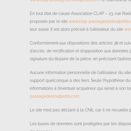
En tout état de cause Association CLAP – 23, rue Rodie
proposés par le site
www.clap-passagedestoutpetits
leur saisie. Il est alors précisé à l’utilisateur du site
www
Conformément aux dispositions des articles 38 et suivant
d’accès, de rectification et d’opposition aux données
signature du titulaire de la pièce, en précisant l’adre
Aucune information personnelle de l’utilisateur du sit
support quelconque à des tiers. Seule l’hypothèse du 
informations à l’éventuel acquéreur qui serait à son t
passagedestoutpetits.com
.
Le site n’est pas déclaré à la CNIL car il ne recueille 
Les bases de données sont protégées par les dispositio