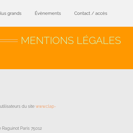
lus grands
Évènements
Contact / accès
MENTIONS LÉGALES
utilisateurs du site
www.clap-
e Raguinot Paris 75012