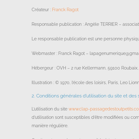
Créateur :
Franck Ragot
Responsable publication : Angèle TERRIER – associat
Le responsable publication est une personne physiq
Webmaster : Franck Ragot – lapagenumerique@gma
Hébergeur : OVH – 2 rue Kellermann, 59100 Roubaix,
Illustration : © 1970, l’école des loisirs, Paris, Leo Lionn
2. Conditions générales d’utilisation du site et des
L’utilisation du site
www.clap-passagedestoutpetits.c
d’utilisation sont susceptibles d’être modifiées ou co
manière régulière.