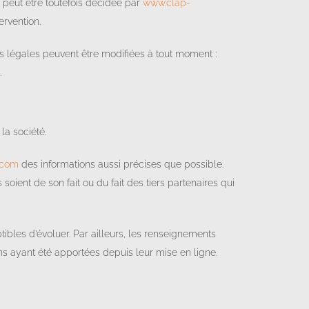
 peut être toutefois décidée par
www.clap-
ervention.
s légales peuvent être modifiées à tout moment :
.
la société.
.com
des informations aussi précises que possible.
soient de son fait ou du fait des tiers partenaires qui
ptibles d’évoluer. Par ailleurs, les renseignements
ns ayant été apportées depuis leur mise en ligne.