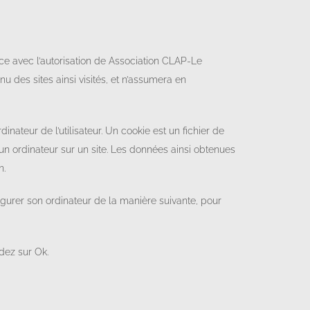
ace avec l’autorisation de Association CLAP-Le
u des sites ainsi visités, et n’assumera en
dinateur de l’utilisateur. Un cookie est un fichier de
 d’un ordinateur sur un site. Les données ainsi obtenues
n.
nfigurer son ordinateur de la manière suivante, pour
idez sur Ok.