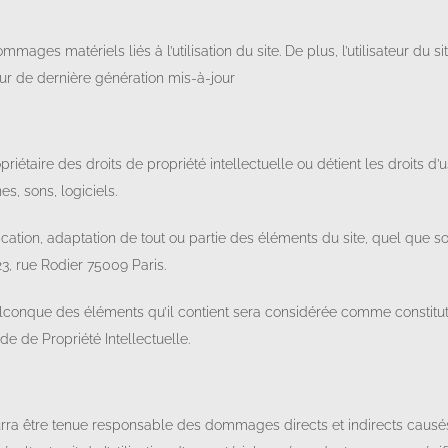
ages matériels liés à l’utilisation du site. De plus, l’utilisateur du s
ur de dernière génération mis-à-jour
iétaire des droits de propriété intellectuelle ou détient les droits d’
s, sons, logiciels.
cation, adaptation de tout ou partie des éléments du site, quel que soit
23, rue Rodier 75009 Paris.
quelconque des éléments qu’il contient sera considérée comme constit
de de Propriété Intellectuelle.
ra être tenue responsable des dommages directs et indirects causés au