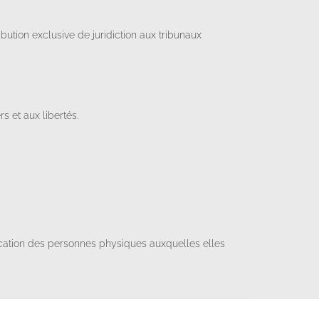
tribution exclusive de juridiction aux tribunaux
s et aux libertés.
fication des personnes physiques auxquelles elles