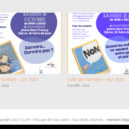
familles – 10/ 2022
Café des familles – 05/ 2022
, 2022
mai 18th, 2022
pyright 2017 | CLAP -
Passage des tout-petits
| Tous droits réservés -
mentions léga