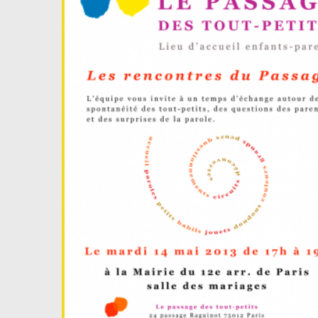
agrandie