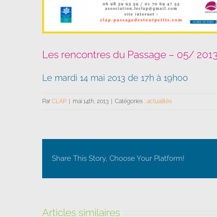
Les rencontres du Passage – 05/ 201
Le mardi 14 mai 2013 de 17h à 19h00
Par
CLAP
|
mai 14th, 2013
|
Catégories :
actualités
Share This Story, Choose Your Platform!
Articles similaires