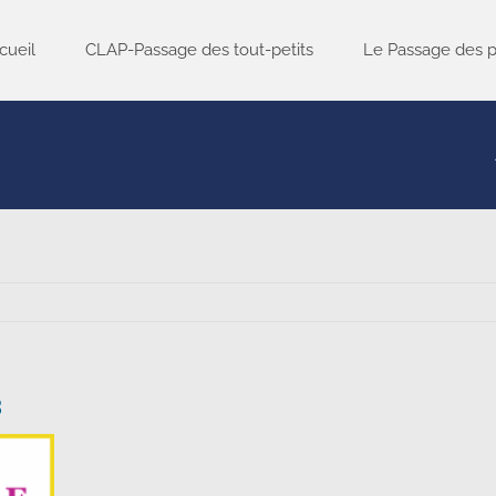
cueil
CLAP-Passage des tout-petits
Le Passage des p
3