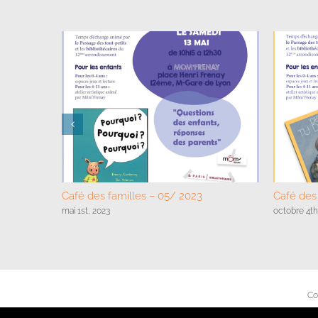
Café des familles – 05/ 2023
Café des 
mai 1st, 2023
octobre 4th
Co