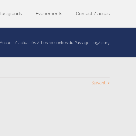
lus grands
Évènements
Contact / accès
Accueil
actualités
Les rencontres du Passage – 05/ 2013
Suivant