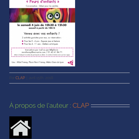
Par
CLAP
|
avril 15th, 2018
À propos de l'auteur :
CLAP