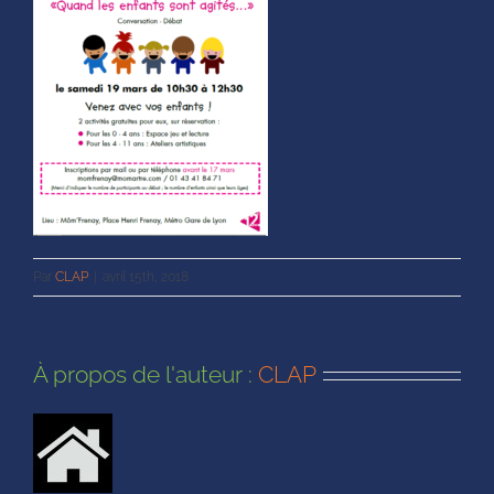
Par
CLAP
|
avril 15th, 2018
À propos de l'auteur :
CLAP