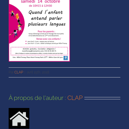
Par
CLAP
|
avril 15th, 2018
À propos de l'auteur :
CLAP