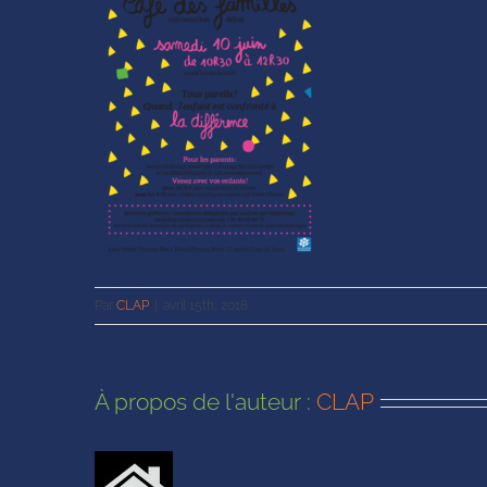
Par
CLAP
|
avril 15th, 2018
À propos de l'auteur :
CLAP