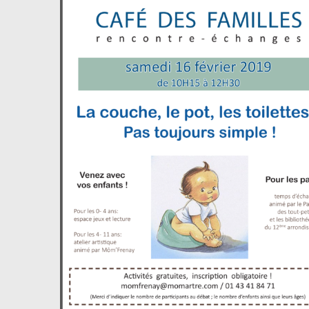
agrandie