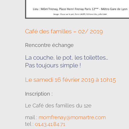
Café des familles – 02/ 2019
Rencontre échange
La couche, le pot, les toilettes…
Pas toujours simple !
Le samedi 16 février 2019 à 10h15
Inscription :
Le Café des familles du 12e
mail :
momfrenay@momartre.com
tel :
01.43.41.84.71