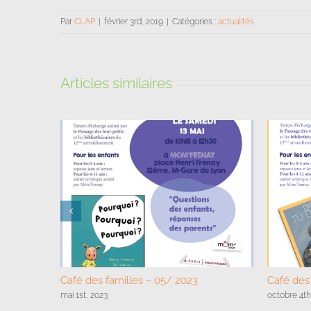
Par
CLAP
|
février 3rd, 2019
|
Catégories :
actualités
Articles similaires
Café des familles – 05/ 2023
Café des 
mai 1st, 2023
octobre 4th