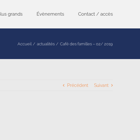
lus grands
Évènements
Contact / accès
Accueil
actualités
Café des familles – 02/ 2019
Précédent
Suivant